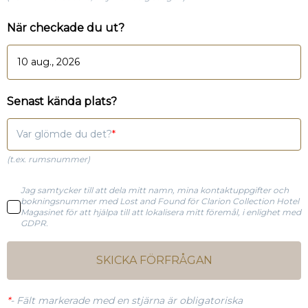
När checkade du ut?
Senast kända plats?
Var glömde du det?
(t.ex. rumsnummer)
Jag samtycker till att dela mitt namn, mina kontaktuppgifter och
bokningsnummer med Lost and Found för Clarion Collection Hotel
Magasinet för att hjälpa till att lokalisera mitt föremål, i enlighet med
GDPR.
SKICKA FÖRFRÅGAN
*
-
Fält markerade med en stjärna är obligatoriska