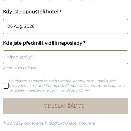
Kdy jste opouštěli hotel?
Kde jste předmět viděli naposledy?
Místo ztráty
(např. číslo pokoje)
Souhlasím se sdílením svého jména, kontaktních údajů a čísla
rezervace s Lost and Found pro Clarion Collection Hotel Magasinet
za účelem nalezení mé věci, v souladu s GDPR.
ODESLAT ŽÁDOST
*
-
položky označené hvězdičkou jsou povinné