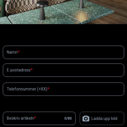
Dine kontaktuppgifter
Namn
E-postadress
Telefonnummer (+XX)
Vad har du tappat bort?
Beskriv artikeln
Ladda upp bild
0
/
80