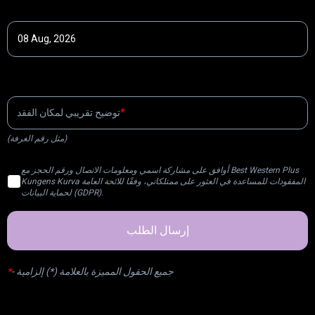
تاريخ الزيارة
آخر مكان تم الجلوس فيه
توضيح تقريبي لمكان الفقد
(مثل رقم الغرفة)
أوافق على مشاركة اسمي ومعلومات الاتصال ورقم الحجز مع Best Western Plus
Kungens Kurva المفقودات للمساعدة في العثور على ممتلكاتي، وفقًا للائحة العامة
لحماية البيانات (GDPR).
إرسال الطلب
جميع الحقول المميزة بالعلامة (*) إلزامية
-
*