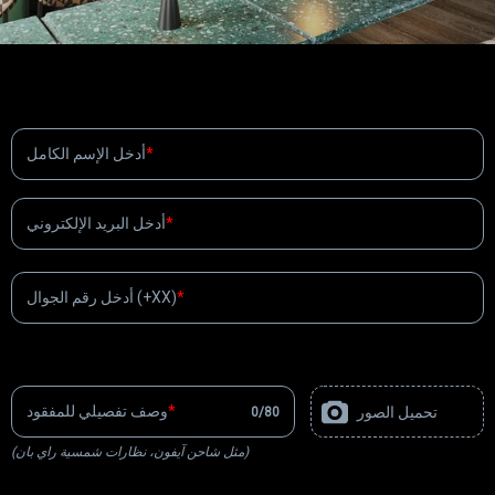
بيانات الإتصال
أدخل الإسم الكامل
أدخل البريد الإلكتروني
أدخل رقم الجوال (+XX)
ماهو الغرض المفقود
وصف تفصيلي للمفقود
تحميل الصور
0
/
80
(مثل شاحن آيفون، نظارات شمسية راي بان)