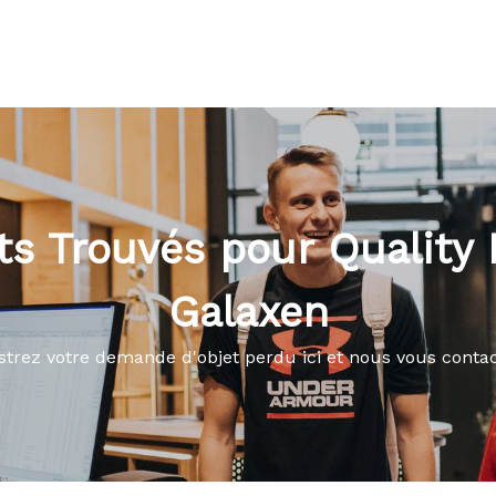
ts Trouvés pour Quality 
Galaxen
strez votre demande d'objet perdu ici et nous vous conta