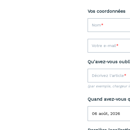
Vos coordonnées
Nom
Votre e-mail
Qu'avez-vous oubli
Décrivez l'article
(par exemple, chargeur i
Quand avez-vous q