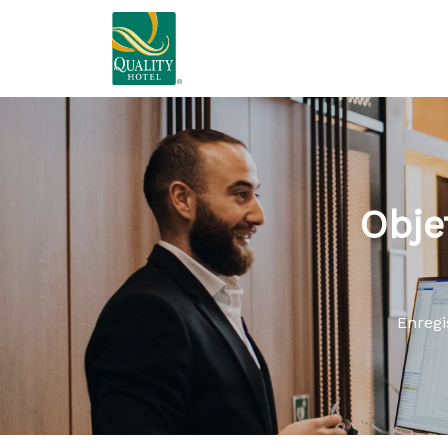
Obje
Enregi