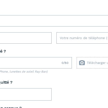
Votre numéro de téléphone (
é ?
Télécharger 
0
/
80
Phone, lunettes de soleil Ray-Ban)
uitté ?