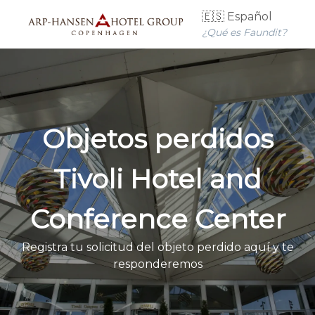
🇪🇸 Español
¿Qué es Faundit?
Objetos perdidos
Tivoli Hotel and
Conference Center
Registra tu solicitud del objeto perdido aquí y te
responderemos