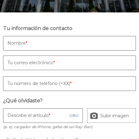
Tu información de contacto
Nombre
Tu correo electrónico
Tu número de teléfono (+XX)
¿Qué olvidaste?
Describe el artículo
Subir imagen
0
/
80
(p. ej. cargador de iPhone, gafas de sol Ray-Ban)