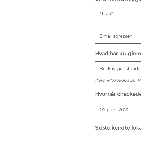
Navn
Email adresse
Hvad har du glem
Beskriv genstand
(f.eks. iPhone oplader, R
Hvornår checked
Sidste kendte lok