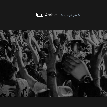
🇸🇦 Arabic
ما هو فونديت؟