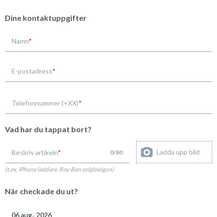
Dine kontaktuppgifter
Namn
E-postadress
Telefonnummer (+XX)
Vad har du tappat bort?
Ladda upp bild
Beskriv artikeln
0
/
80
(t.ex. iPhone laddare, Ray-Ban solglasögon)
När checkade du ut?