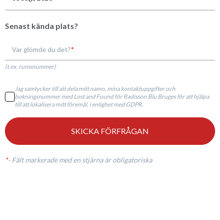
Senast kända plats?
Var glömde du det?
(t.ex. rumsnummer)
Jag samtycker till att dela mitt namn, mina kontaktuppgifter och
bokningsnummer med Lost and Found för Radisson Blu Bruges för att hjälpa
till att lokalisera mitt föremål, i enlighet med GDPR.
SKICKA FÖRFRÅGAN
*
-
Fält markerade med en stjärna är obligatoriska