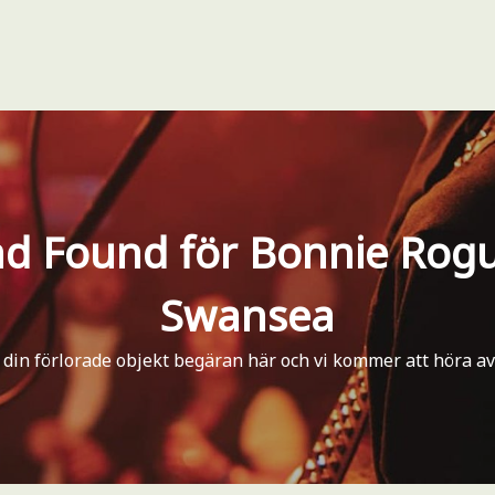
nd Found för Bonnie Rog
Swansea
 din förlorade objekt begäran här och vi kommer att höra av o