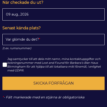
När checkade du ut?
Senast kända plats?
Var glömde du det?
(t.ex. rumsnummer)
Jag samtycker till att dela mitt namn, mina kontaktuppgifter och
bokningsnummer med Lost and Found för Barbara’s Bier Haus
Birmingham för att hjälpa till att lokalisera mitt föremål, i enlighet
med GDPR.
SKICKA FÖRFRÅGAN
*
-
Fält markerade med en stjärna är obligatoriska