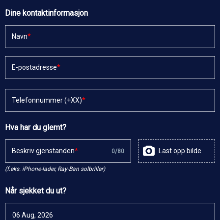
Dine kontaktinformasjon
Navn
E-postadresse
Telefonnummer (+XX)
Hva har du glemt?
Beskriv gjenstanden
Last opp bilde
0
/
80
(f.eks. iPhone-lader, Ray-Ban solbriller)
Når sjekket du ut?