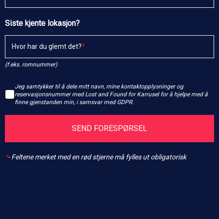
Siste kjente lokasjon?
Hvor har du glemt det?
(f.eks. romnummer)
Jeg samtykker til å dele mitt navn, mine kontaktopplysninger og
reservasjonsnummer med Lost and Found for Karrusel for å hjelpe med å
finne gjenstanden min, i samsvar med GDPR.
SEND FORESPØRSEL
*
-
Feltene merket med en rød stjerne må fylles ut obligatorisk