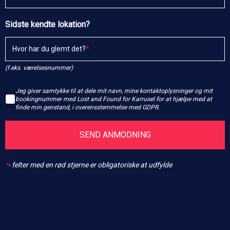
Sidste kendte lokation?
Hvor har du glemt det?
(f.eks. værelsesnummer)
Jeg giver samtykke til at dele mit navn, mine kontaktoplysninger og mit
bookingnummer med Lost and Found for Karrusel for at hjælpe med at
finde min genstand, i overensstemmelse med GDPR.
SEND ANMODNING
*
-
felter med en rød stjerne er obligatoriske at udfylde