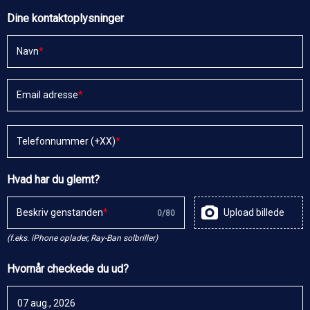
Dine kontaktoplysninger
Navn
Email adresse
Telefonnummer (+XX)
Hvad har du glemt?
Beskriv genstanden
Upload billede
0
/
80
(f.eks. iPhone oplader, Ray-Ban solbriller)
Hvornår checkede du ud?