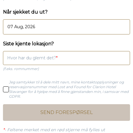
Når sjekket du ut?
Siste kjente lokasjon?
Hvor har du glemt det?
(f.eks. romnummer)
Jeg samtykker til å dele mitt navn, mine kontaktopplysninger og
reservasjonsnummer med Lost and Found for Clarion Hotel
Stavanger for å hjelpe med å finne gjenstanden min, i samsvar med
GDPR.
SEND FORESPØRSEL
*
-
Feltene merket med en rød stjerne må fylles ut