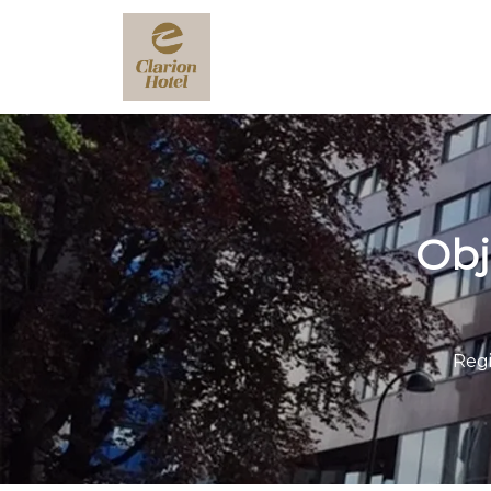
Obj
Regi