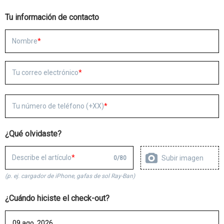
Tu información de contacto
Nombre
Tu correo electrónico
Tu número de teléfono (+XX)
¿Qué olvidaste?
Describe el artículo
Subir imagen
0
/
80
(p. ej. cargador de iPhone, gafas de sol Ray-Ban)
¿Cuándo hiciste el check-out?