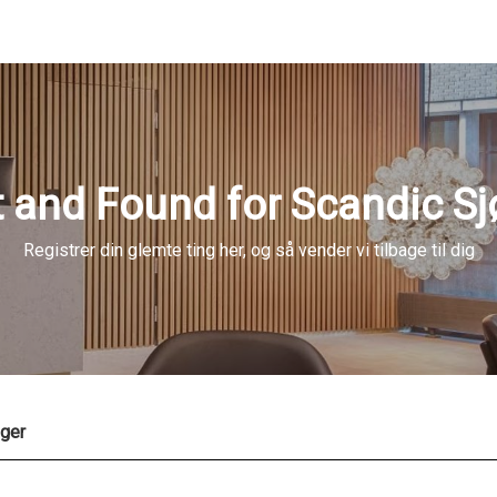
 and Found for Scandic Sj
Registrer din glemte ting her, og så vender vi tilbage til dig
nger