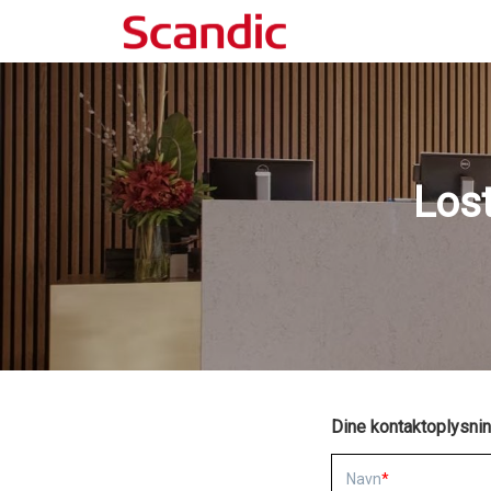
Lost
Dine kontaktoplysni
Navn