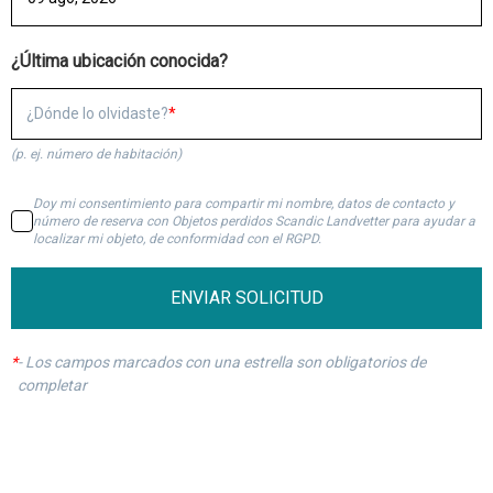
¿Última ubicación conocida?
¿Dónde lo olvidaste?
(p. ej. número de habitación)
Doy mi consentimiento para compartir mi nombre, datos de contacto y
número de reserva con Objetos perdidos Scandic Landvetter para ayudar a
localizar mi objeto, de conformidad con el RGPD.
ENVIAR SOLICITUD
*
-
Los campos marcados con una estrella son obligatorios de
completar