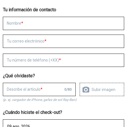
Tu información de contacto
Nombre
Tu correo electrónico
Tu número de teléfono (+XX)
¿Qué olvidaste?
Describe el artículo
Subir imagen
0
/
80
(p. ej. cargador de iPhone, gafas de sol Ray-Ban)
¿Cuándo hiciste el check-out?