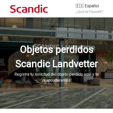
🇪🇸 Español
¿Qué es Faundit?
Objetos perdidos
Scandic Landvetter
Registra tu solicitud del objeto perdido aquí y te
responderemos