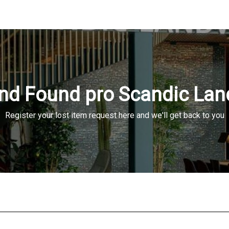
nd Found pro Scandic Lan
Register your lost item request here and we'll get back to you