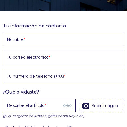
Tu información de contacto
Nombre
Tu correo electrónico
Tu número de teléfono (+XX)
¿Qué olvidaste?
Describe el artículo
Subir imagen
0
/
80
(p. ej. cargador de iPhone, gafas de sol Ray-Ban)