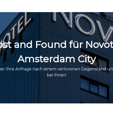
ost and Found für Novot
Amsterdam City
 hier Ihre Anfrage nach einem verlorenen Gegenstand u
bei Ihnen