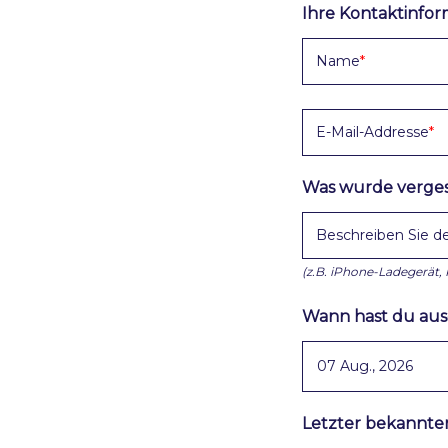
Ihre Kontaktinfo
Name
E-Mail-Addresse
Was wurde verge
Beschreiben Sie de
(z.B. iPhone-Ladegerät,
Wann hast du au
Letzter bekannte