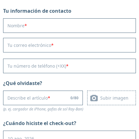
Tu información de contacto
Nombre
Tu correo electrónico
Tu número de teléfono (+XX)
¿Qué olvidaste?
Subir imagen
Describe el artículo
0
/
80
(p. ej. cargador de iPhone, gafas de sol Ray-Ban)
¿Cuándo hiciste el check-out?