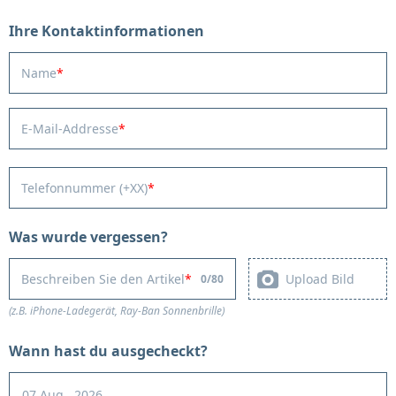
Ihre Kontaktinformationen
Name
E-Mail-Addresse
Telefonnummer (+XX)
Was wurde vergessen?
Upload Bild
Beschreiben Sie den Artikel
0
/
80
(z.B. iPhone-Ladegerät, Ray-Ban Sonnenbrille)
Wann hast du ausgecheckt?