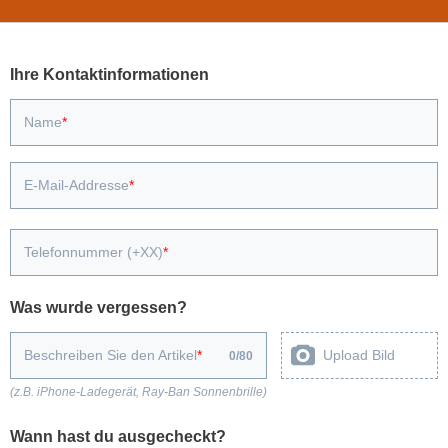
Ihre Kontaktinformationen
Name
E-Mail-Addresse
Telefonnummer (+XX)
Was wurde vergessen?
Beschreiben Sie den Artikel
Upload Bild
0
/
80
(z.B. iPhone-Ladegerät, Ray-Ban Sonnenbrille)
Wann hast du ausgecheckt?