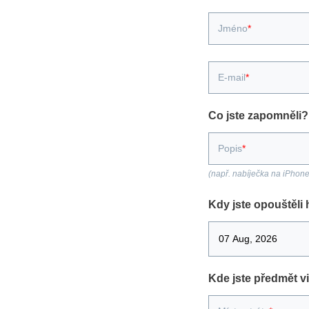
Jméno
E-mail
Co jste zapomněli?
Popis
(např. nabíječka na iPhone
Kdy jste opouštěli 
Kde jste předmět v