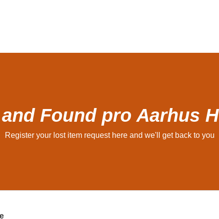
 and Found pro Aarhus H
Register your lost item request here and we'll get back to you
e