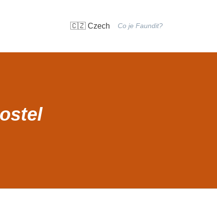
🇨🇿 Czech
Co je Faundit?
ostel