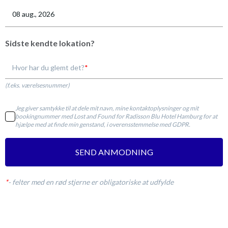
Sidste kendte lokation?
Hvor har du glemt det?
(f.eks. værelsesnummer)
Jeg giver samtykke til at dele mit navn, mine kontaktoplysninger og mit
bookingnummer med Lost and Found for Radisson Blu Hotel Hamburg for at
hjælpe med at finde min genstand, i overensstemmelse med GDPR.
SEND ANMODNING
*
-
felter med en rød stjerne er obligatoriske at udfylde