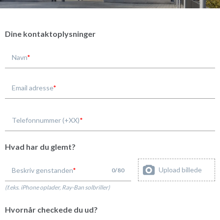
Dine kontaktoplysninger
Navn
Email adresse
Telefonnummer (+XX)
Hvad har du glemt?
Upload billede
Beskriv genstanden
0
/
80
(f.eks. iPhone oplader, Ray-Ban solbriller)
Hvornår checkede du ud?