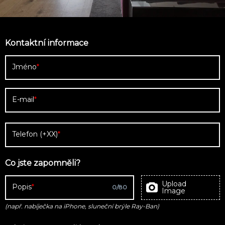
Kontaktní informace
Jméno
E-mail
Telefon (+XX)
Co jste zapomněli?
Upload
Popis
0
/
80
Image
(např. nabíječka na iPhone, sluneční brýle Ray-Ban)