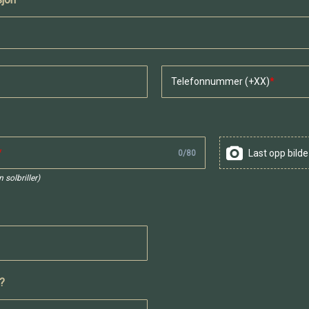
Telefonnummer (+XX)
Last opp bilde
0
/
80
 solbriller)
n?