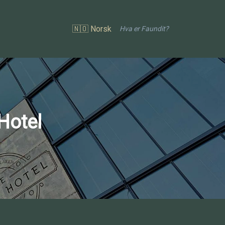
🇳🇴 Norsk
Hva er Faundit?
Hotel