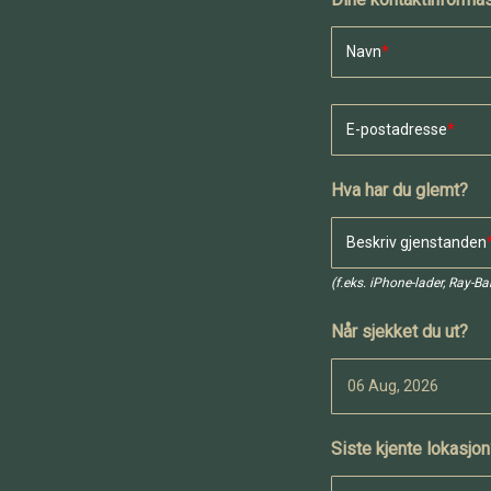
Navn
E-postadresse
Hva har du glemt?
Beskriv gjenstanden
(f.eks. iPhone-lader, Ray-Ban
Når sjekket du ut?
Siste kjente lokasjo