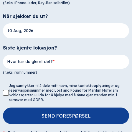
(f.eks. iPhone-lader, Ray-Ban solbriller)
Når sjekket du ut?
Siste kjente lokasjon?
Hvor har du glemt det?
(f.eks. romnummer)
Jeg samtykker til å dele mitt navn, mine kontaktopplysninger og
reservasjonsnummer med Lost and Found for Maritim Hotel am
Schlossgarten Fulda for å hjelpe med å finne gjenstanden min, i
samsvar med GDPR.
SEND FORESPØRSEL