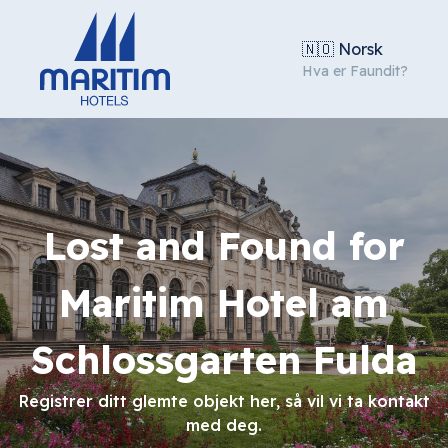
🇳🇴 Norsk
Hva er Faundit?
Lost and Found for
Maritim Hotel am
Schlossgarten Fulda
Registrer ditt glemte objekt her, så vil vi ta kontakt
med deg.