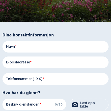
Dine kontaktinformasjon
Navn
E-postadresse
Telefonnummer (+XX)
Hva har du glemt?
Last opp
Beskriv gjenstanden
0
/
80
bilde