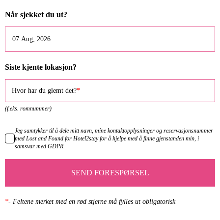
Når sjekket du ut?
Siste kjente lokasjon?
Hvor har du glemt det?
(f.eks. romnummer)
Jeg samtykker til å dele mitt navn, mine kontaktopplysninger og reservasjonsnummer
med Lost and Found for Hotel2stay for å hjelpe med å finne gjenstanden min, i
samsvar med GDPR.
SEND FORESPØRSEL
*
-
Feltene merket med en rød stjerne må fylles ut obligatorisk