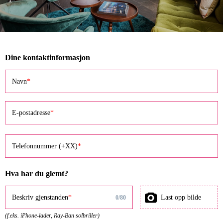
Dine kontaktinformasjon
Navn
E-postadresse
Telefonnummer (+XX)
Hva har du glemt?
Last opp bilde
Beskriv gjenstanden
0
/
80
(f.eks. iPhone-lader, Ray-Ban solbriller)