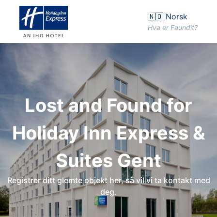
🇳🇴 Norsk
Hva er Faundit?
Lost and Found for
Holiday Inn Express &
Suites Gent
Registrer ditt glemte objekt her, så vil vi ta kontakt med
deg.