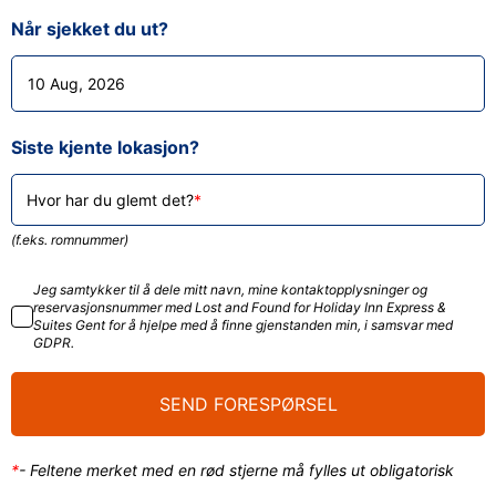
Når sjekket du ut?
Siste kjente lokasjon?
Hvor har du glemt det?
(f.eks. romnummer)
Jeg samtykker til å dele mitt navn, mine kontaktopplysninger og
reservasjonsnummer med Lost and Found for Holiday Inn Express &
Suites Gent for å hjelpe med å finne gjenstanden min, i samsvar med
GDPR.
SEND FORESPØRSEL
*
-
Feltene merket med en rød stjerne må fylles ut obligatorisk