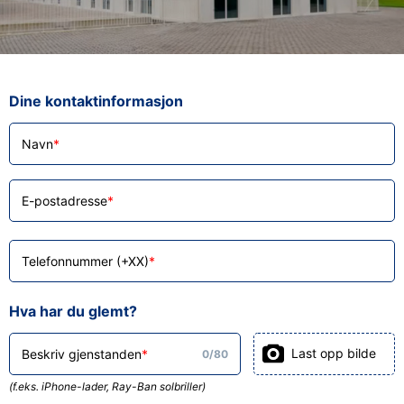
Dine kontaktinformasjon
Navn
E-postadresse
Telefonnummer (+XX)
Hva har du glemt?
Last opp bilde
Beskriv gjenstanden
0
/
80
(f.eks. iPhone-lader, Ray-Ban solbriller)