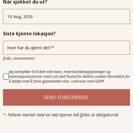
Når sjekket du ut?
Siste kjente lokasjon?
Hvor har du glemt det?
(f.eks. romnummer)
Jeg samtykker til å dele mitt navn, mine kontaktopplysninger og
reservasjonsnummer med Lost and Found for Aethos London Shoreditch for
å hjelpe med å finne gjenstanden min, i samsvar med GDPR.
SEND FORESPØRSEL
*
-
Feltene merket med en rød stjerne må fylles ut obligatorisk