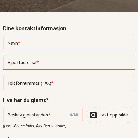
Dine kontaktinformasjon
Navn
E-postadresse
Telefonnummer (+XX)
Hva har du glemt?
Last opp bilde
Beskriv gjenstanden
0
/
80
(f.eks. iPhone-lader, Ray-Ban solbriller)