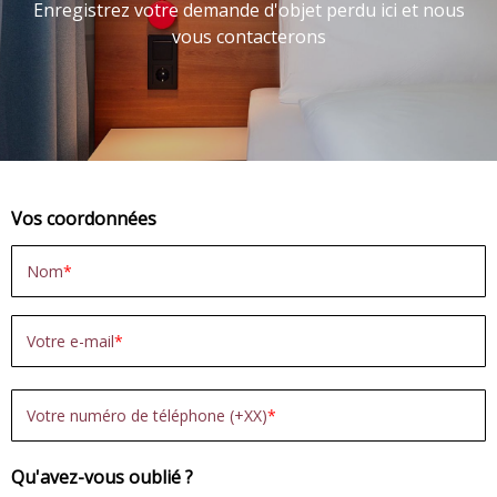
Enregistrez votre demande d'objet perdu ici et nous
vous contacterons
Vos coordonnées
Nom
Votre e-mail
Votre numéro de téléphone (+XX)
Qu'avez-vous oublié ?