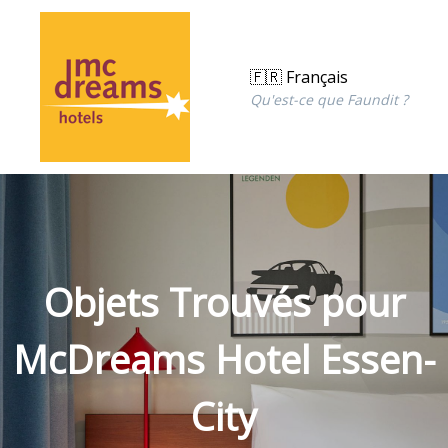
🇫🇷 Français
Qu'est-ce que Faundit ?
Objets Trouvés pour
McDreams Hotel Essen-
City