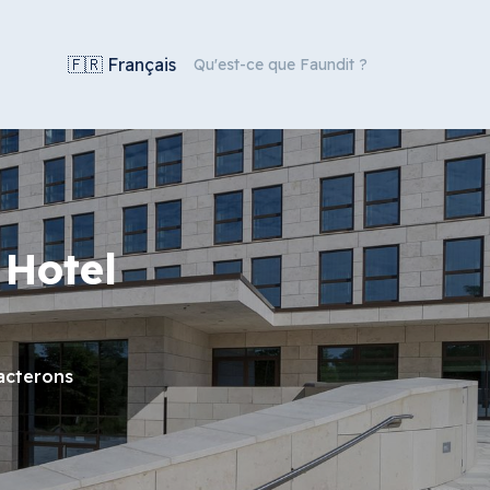
🇫🇷 Français
Qu'est-ce que Faundit ?
 Hotel
acterons