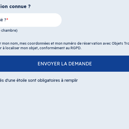
tion connue ?
ié ?
e chambre)
r mon nom, mes coordonnées et mon numéro de réservation avec Objets Tro
der à localiser mon objet, conformément au RGPD.
ENVOYER LA DEMANDE
d'une étoile sont obligatoires à remplir