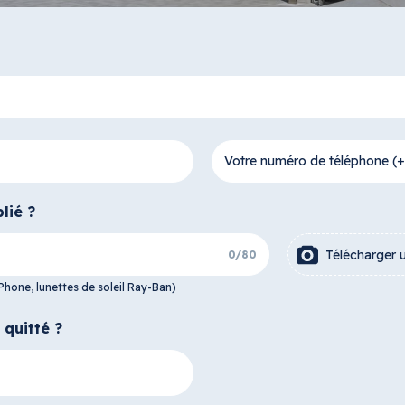
Votre numéro de téléphone (
lié ?
Télécharger 
0
/
80
Phone, lunettes de soleil Ray-Ban)
quitté ?