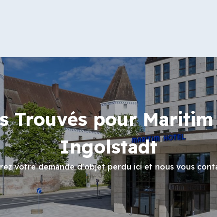
s Trouvés pour Maritim
Ingolstadt
trez votre demande d'objet perdu ici et nous vous cont