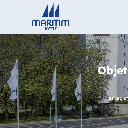
Objet
Enregis