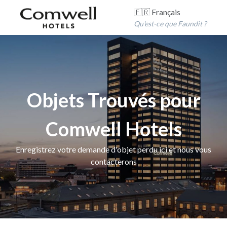
🇫🇷 Français
Qu'est-ce que Faundit ?
Objets Trouvés pour
Comwell Hotels
Enregistrez votre demande d'objet perdu ici et nous vous
contacterons