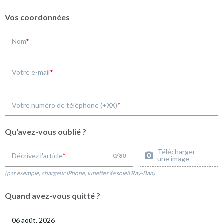
Vos coordonnées
Nom
Votre e-mail
Votre numéro de téléphone (+XX)
Qu'avez-vous oublié ?
Télécharger
Décrivez l'article
0
/
80
une image
(par exemple, chargeur iPhone, lunettes de soleil Ray-Ban)
Quand avez-vous quitté ?