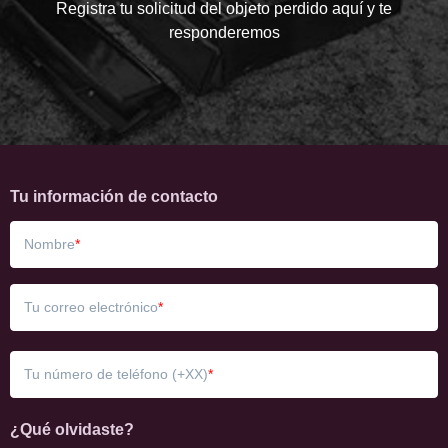
Registra tu solicitud del objeto perdido aquí y te
responderemos
Tu información de contacto
Nombre
Tu correo electrónico
Tu número de teléfono (+XX)
¿Qué olvidaste?