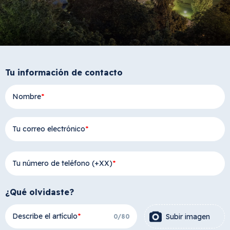
Tu información de contacto
Nombre
Tu correo electrónico
Tu número de teléfono (+XX)
¿Qué olvidaste?
Describe el artículo
Subir imagen
0
/
80