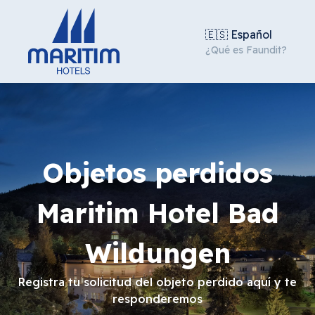
🇪🇸 Español
¿Qué es Faundit?
Objetos perdidos
Maritim Hotel Bad
Wildungen
Registra tu solicitud del objeto perdido aquí y te
responderemos