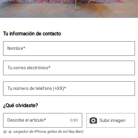
Tu información de contacto
Nombre
Tu correo electrónico
Tu número de teléfono (+XX)
¿Qué olvidaste?
Describe el artículo
Subir imagen
0
/
80
(p. ej. cargador de iPhone, gafas de sol Ray-Ban)