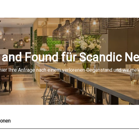
 and Found für Scandic N
 hier Ihre Anfrage nach einem verlorenen Gegenstand und wir mel
ionen