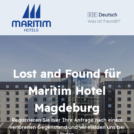
🇩🇪 Deutsch
Was ist Faundit?
Lost and Found für
Maritim Hotel
Magdeburg
Registrieren Sie hier Ihre Anfrage nach einem
verlorenen Gegenstand und wir melden uns bei