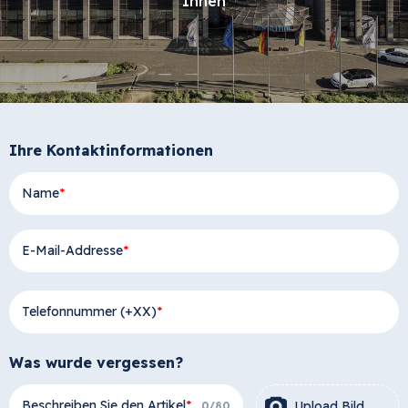
Ihnen
Ihre Kontaktinformationen
Name
E-Mail-Addresse
Telefonnummer (+XX)
Was wurde vergessen?
Beschreiben Sie den Artikel
Upload Bild
0
/
80