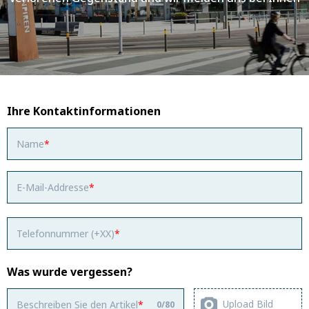
Ihre Kontaktinformationen
Name
E-Mail-Addresse
Telefonnummer (+XX)
Was wurde vergessen?
Upload Bild
Beschreiben Sie den Artikel
0
/
80