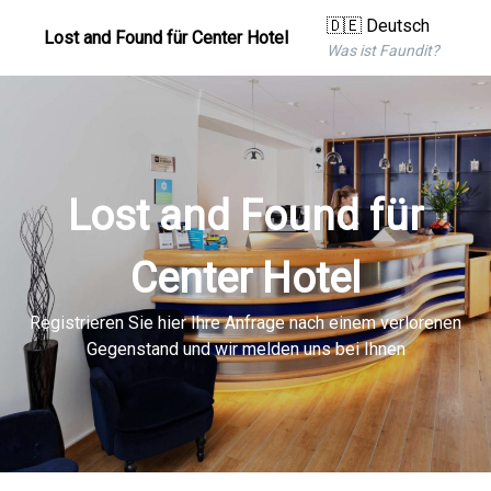
🇩🇪 Deutsch
Lost and Found für Center Hotel
Was ist Faundit?
Lost and Found für
Center Hotel
Registrieren Sie hier Ihre Anfrage nach einem verlorenen
Gegenstand und wir melden uns bei Ihnen