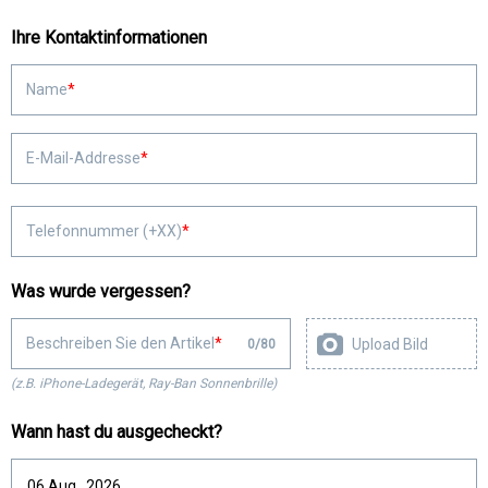
Ihre Kontaktinformationen
Name
E-Mail-Addresse
Telefonnummer (+XX)
Was wurde vergessen?
Beschreiben Sie den Artikel
Upload Bild
0
/
80
(z.B. iPhone-Ladegerät, Ray-Ban Sonnenbrille)
Wann hast du ausgecheckt?