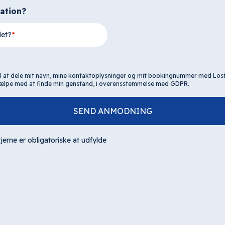
kation?
det?
il at dele mit navn, mine kontaktoplysninger og mit bookingnummer med Los
 hjælpe med at finde min genstand, i overensstemmelse med GDPR.
SEND ANMODNING
jerne er obligatoriske at udfylde