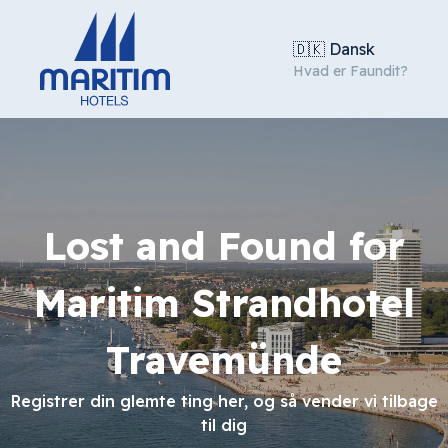
🇩🇰 Dansk
Hvad er Faundit?
Lost and Found for
Maritim Strandhotel
Travemünde
Registrer din glemte ting her, og så vender vi tilbage
til dig