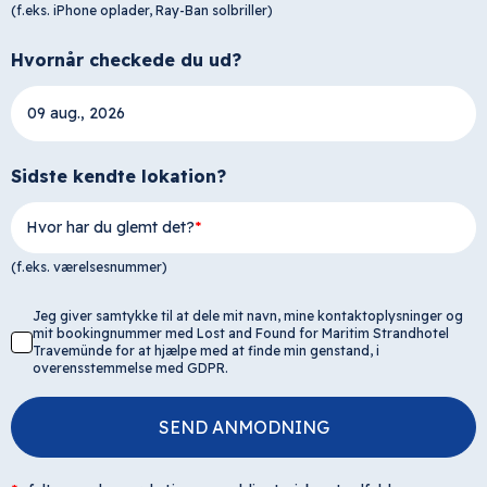
(f.eks. iPhone oplader, Ray-Ban solbriller)
Hvornår checkede du ud?
Sidste kendte lokation?
Hvor har du glemt det?
(f.eks. værelsesnummer)
Jeg giver samtykke til at dele mit navn, mine kontaktoplysninger og
mit bookingnummer med Lost and Found for Maritim Strandhotel
Travemünde for at hjælpe med at finde min genstand, i
overensstemmelse med GDPR.
SEND ANMODNING