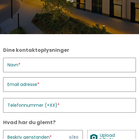
Dine kontaktoplysninger
Navn
Email adresse
Telefonnummer (+XX)
Hvad har du glemt?
Upload
Beskriv genstanden
0
/
80