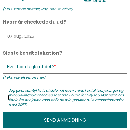
billede
(f.eks. iPhone oplader, Ray-Ban solbriller)
Hvornår checkede du ud?
Sidste kendte lokation?
Hvor har du glemt det?
(f.eks. værelsesnummer)
Jeg giver samtykke til at dele mit navn, mine kontaktoplysninger og
mit bookingnummer med Lost and Found for Hey Lou Monheim am
Rhein for at hjælpe med at finde min genstand, i overensstemmelse
med GDPR.
SEND ANMODNING