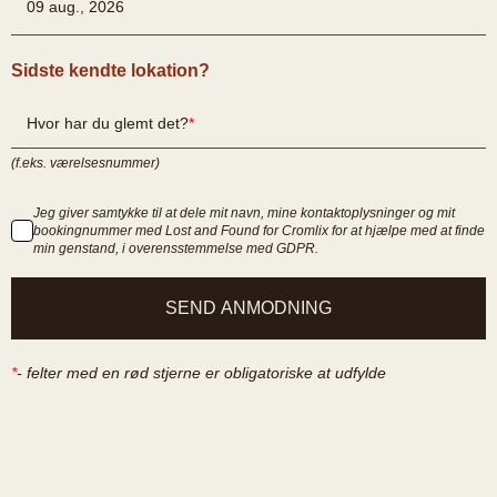
Sidste kendte lokation?
Hvor har du glemt det?
(f.eks. værelsesnummer)
Jeg giver samtykke til at dele mit navn, mine kontaktoplysninger og mit
bookingnummer med Lost and Found for Cromlix for at hjælpe med at finde
min genstand, i overensstemmelse med GDPR.
SEND ANMODNING
*
-
felter med en rød stjerne er obligatoriske at udfylde