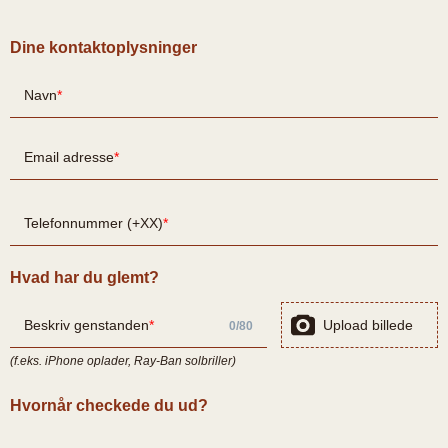
Dine kontaktoplysninger
Navn
Email adresse
Telefonnummer (+XX)
Hvad har du glemt?
Beskriv genstanden
Upload billede
0
/
80
(f.eks. iPhone oplader, Ray-Ban solbriller)
Hvornår checkede du ud?