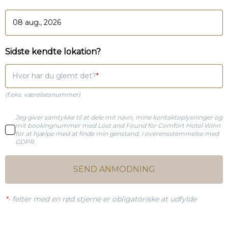
Sidste kendte lokation?
Hvor har du glemt det?
(f.eks. værelsesnummer)
Jeg giver samtykke til at dele mit navn, mine kontaktoplysninger og
mit bookingnummer med Lost and Found for Comfort Hotel Winn
for at hjælpe med at finde min genstand, i overensstemmelse med
GDPR.
SEND ANMODNING
*
-
felter med en rød stjerne er obligatoriske at udfylde