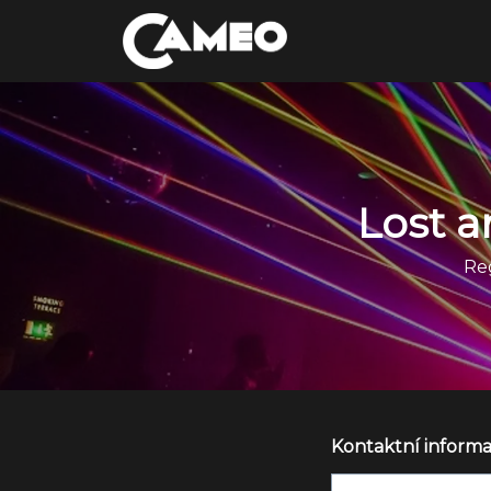
Lost 
Reg
Kontaktní inform