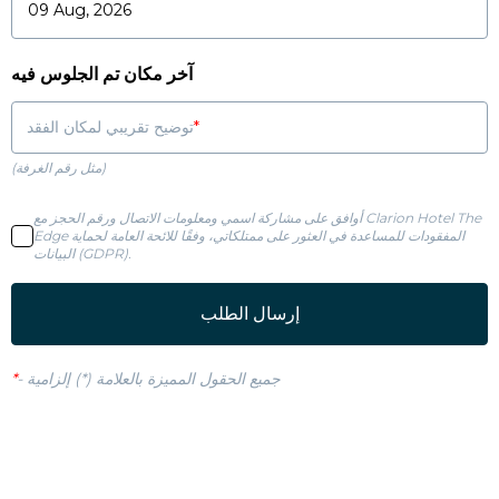
آخر مكان تم الجلوس فيه
توضيح تقريبي لمكان الفقد
(مثل رقم الغرفة)
أوافق على مشاركة اسمي ومعلومات الاتصال ورقم الحجز مع Clarion Hotel The
Edge المفقودات للمساعدة في العثور على ممتلكاتي، وفقًا للائحة العامة لحماية
البيانات (GDPR).
إرسال الطلب
جميع الحقول المميزة بالعلامة (*) إلزامية
-
*