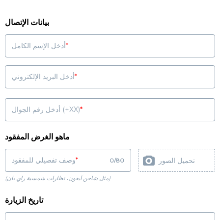
بيانات الإتصال
أدخل الإسم الكامل
أدخل البريد الإلكتروني
أدخل رقم الجوال (+XX)
ماهو الغرض المفقود
وصف تفصيلي للمفقود
تحميل الصور
0
/
80
(مثل شاحن آيفون، نظارات شمسية راي بان)
تاريخ الزيارة