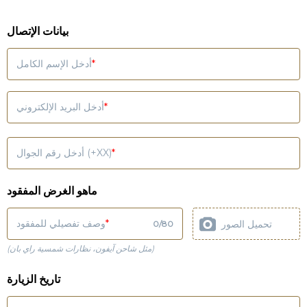
بيانات الإتصال
أدخل الإسم الكامل
أدخل البريد الإلكتروني
أدخل رقم الجوال (+XX)
ماهو الغرض المفقود
وصف تفصيلي للمفقود
تحميل الصور
0
/
80
(مثل شاحن آيفون، نظارات شمسية راي بان)
تاريخ الزيارة